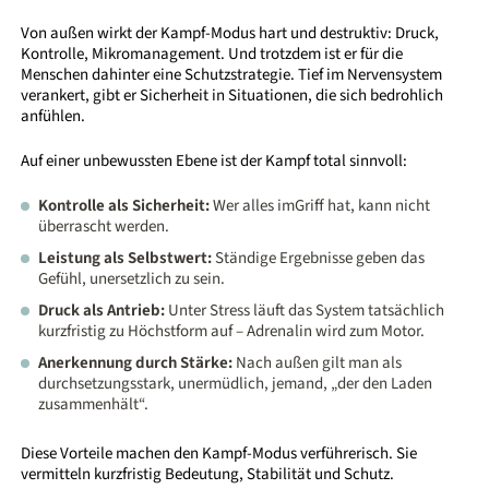
Von außen wirkt der Kampf-Modus hart und destruktiv: Druck,
Kontrolle, Mikromanagement. Und trotzdem ist er für die
Menschen dahinter eine Schutzstrategie. Tief im Nervensystem
verankert, gibt er Sicherheit in Situationen, die sich bedrohlich
anfühlen.
Auf einer unbewussten Ebene ist der Kampf total sinnvoll:
Kontrolle als Sicherheit:
Wer alles imGriff hat, kann nicht
überrascht werden.
Leistung als Selbstwert:
Ständige Ergebnisse geben das
Gefühl, unersetzlich zu sein.
Druck als Antrieb:
Unter Stress läuft das System tatsächlich
kurzfristig zu Höchstform auf – Adrenalin wird zum Motor.
Anerkennung durch Stärke:
Nach außen gilt man als
durchsetzungsstark, unermüdlich, jemand, „der den Laden
zusammenhält“.
Diese Vorteile machen den Kampf-Modus verführerisch. Sie
vermitteln kurzfristig Bedeutung, Stabilität und Schutz.