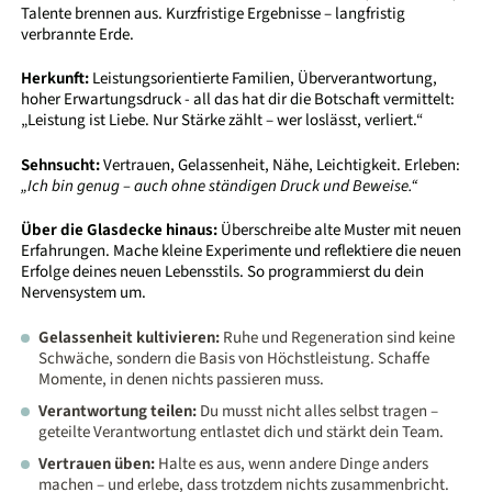
Talente brennen aus. Kurzfristige Ergebnisse – langfristig
verbrannte Erde.
Herkunft:
Leistungsorientierte Familien, Überverantwortung,
hoher Erwartungsdruck - all das hat dir die Botschaft vermittelt:
„Leistung ist Liebe. Nur Stärke zählt – wer loslässt, verliert.“
Sehnsucht:
Vertrauen, Gelassenheit, Nähe, Leichtigkeit. Erleben:
„Ich bin genug – auch ohne ständigen Druck und Beweise.“
Über die Glasdecke hinaus:
Überschreibe alte Muster mit neuen
Erfahrungen. Mache kleine Experimente und reflektiere die neuen
Erfolge deines neuen Lebensstils. So programmierst du dein
Nervensystem um.
Gelassenheit kultivieren:
Ruhe und Regeneration sind keine
Schwäche, sondern die Basis von Höchstleistung. Schaffe
Momente, in denen nichts passieren muss.
Verantwortung teilen:
Du musst nicht alles selbst tragen –
geteilte Verantwortung entlastet dich und stärkt dein Team.
Vertrauen üben:
Halte es aus, wenn andere Dinge anders
machen – und erlebe, dass trotzdem nichts zusammenbricht.