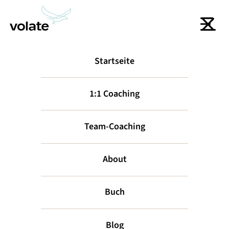
Startseite
zurück
1:1 Coaching
Team-Coaching
About
Buch
Drei Gesichter
Blog