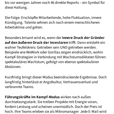
bis vor wenigen Jahren noch 46 direkte Reports – ein Symbol für
diese Haltung.
Die Folge: Erschöpfte Mitarbeitende, hohe Fluktuation, innere
Kündigung. Talente sehnen sich nach einem menschlicheren
Arbeitsklima und gehen.
Besonders brisant wird es, wenn der
innere Druck der Gründer
auf den äußeren Druck der Investoren
trifft. Dann entsteht ein
wahrer Teufelskreis: Getrieben sein UND getrieben werden.
Beispiele wie WeWork oder Gorillas zeigen eindrücklich, wohin
Kampf-Strategien in Verbindung mit Wachstumsdiktaten führen:
spektakuläres Wachstum, gefolgt von ebenso spektakulären
Abstürzen.
Kurzfristig bringt dieser Modus beeindruckende Ergebnisse. Doch
langfristig hinterlässt er Angstkultur, Vertrauensverlust und
verbrannte Teams.
Führungskräfte im Kampf-Modus
wirken nach außen
durchsetzungsstark. Sie treiben Projekte mit Energie voran,
fordern Leistung und scheinen unermüdlich. Doch der Preis ist
hoch. Ihre Teams erleben sie als Mikromanager: Jede E-Mail wird