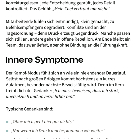
korrekturgelesen, jede Entscheidung geprüft, jedes Detail
kontrolliert. Das Gefühl:
„Mein Chef vertraut mir nicht.“
Mitarbeitende fühlen sich entmündigt, klein gemacht, zu
Befehlsempfängern degradiert. Konflikte sind an der
Tagesordnung – denn Druck erzeugt Gegendruck. Manche passen
sich still an, andere gehen in offene Rebellion. Am Ende bleibt ein
Team, das zwar liefert, aber ohne Bindung an die Führungskraft.
Innere Symptome
Der Kampf-Modus fühlt sich an wie ein nie endender Dauerlauf.
Selbst nach großen Erfolgen kommt höchstens ein kurzes
Aufatmen, bevor der nächste Beweis fällig wird. Denn im Kern
treibt dich der Gedanke:
„Ich muss beweisen, dass ich stark,
unersetzlich und unverzichtbar bin.“
Typische Gedanken sind:
„Ohne mich geht hier gar nichts.“
„Nur wenn ich Druck mache, kommen wir weiter.“