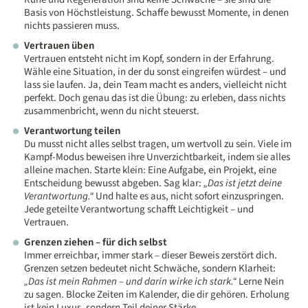
Basis von Höchstleistung. Schaffe bewusst Momente, in denen
nichts passieren muss.
Vertrauen üben
Vertrauen entsteht nicht im Kopf, sondern in der Erfahrung.
Wähle eine Situation, in der du sonst eingreifen würdest – und
lass sie laufen. Ja, dein Team macht es anders, vielleicht nicht
perfekt. Doch genau das ist die Übung: zu erleben, dass nichts
zusammenbricht, wenn du nicht steuerst.
Verantwortung teilen
Du musst nicht alles selbst tragen, um wertvoll zu sein. Viele im
Kampf-Modus beweisen ihre Unverzichtbarkeit, indem sie alles
alleine machen. Starte klein: Eine Aufgabe, ein Projekt, eine
Entscheidung bewusst abgeben. Sag klar:
„Das ist jetzt deine
Verantwortung.“
Und halte es aus, nicht sofort einzuspringen.
Jede geteilte Verantwortung schafft Leichtigkeit – und
Vertrauen.
Grenzen ziehen – für dich selbst
Immer erreichbar, immer stark – dieser Beweis zerstört dich.
Grenzen setzen bedeutet nicht Schwäche, sondern Klarheit:
„Das ist mein Rahmen – und darin wirke ich stark.“
Lerne Nein
zu sagen. Blocke Zeiten im Kalender, die dir gehören. Erholung
ist kein Luxus, sondern Teil deiner Stärke.