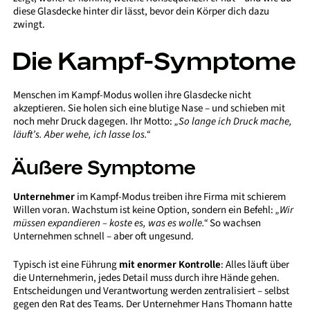
diese Glasdecke hinter dir lässt, bevor dein Körper dich dazu
zwingt.
Die Kampf-Symptome
Menschen im Kampf-Modus wollen ihre Glasdecke nicht
akzeptieren. Sie holen sich eine blutige Nase – und schieben mit
noch mehr Druck dagegen. Ihr Motto:
„So lange ich Druck mache,
läuft’s. Aber wehe, ich lasse los.“
Äußere Symptome
Unternehmer
im Kampf-Modus treiben ihre Firma mit schierem
Willen voran. Wachstum ist keine Option, sondern ein Befehl:
„Wir
müssen expandieren – koste es, was es wolle.“
So wachsen
Unternehmen schnell – aber oft ungesund.
Typisch ist eine Führung
mit enormer Kontrolle
: Alles läuft über
die Unternehmerin, jedes Detail muss durch ihre Hände gehen.
Entscheidungen und Verantwortung werden zentralisiert – selbst
gegen den Rat des Teams. Der Unternehmer Hans Thomann hatte