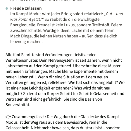
Freude zulassen
Im Kampf-Modus wird jeder Erfolg sofort relativiert:
„Gut – und
was kommt jetzt?“
So raubst du dir die wichtigste
Energiequelle. Freude ist kein Luxus, sondern Treibstoff. Feiere
Zwischenschritte. Würdige Ideen. Lache mit deinem Team.
Mach Dinge, die keinen Nutzen haben – außer, dass sie dich
lebendig machen.
Alle fünf Schritte sind Veränderungen tiefsitzender
Verhaltensmuster. Dein Nervensystem ist seit Jahren, wenn nicht
Jahrzehnten auf den Kampf getuned. Überschreibe diese Muster
mit neuen Erfahrungen. Mache kleine Experimente mit deinem
neuen Lebensstil. Wenn dir eine Situation mit dem neuen
Verhalten gelungen ist, reflektiere: Wie hat sich das angefühlt? Wo
ist eine neue Leichtigkeit entstanden? Was wird damit neu
möglich? So lernt dein Körper Schritt für Schritt: Gelassenheit und
Vertrauen sind nicht gefährlich. Sie sind die Basis von
Souveränität.
👉 Zusammengefasst: Der Weg durch die Glasdecke des Kampf-
Modus ist der Weg raus aus dem Beweisdruck, rein in die
Gelassenheit. Nicht mehr beweisen, dass du stark bist – sondern