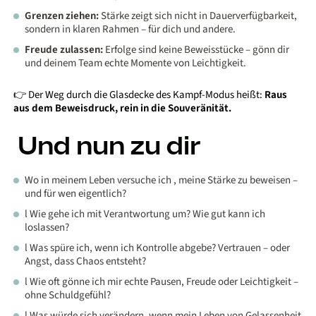
Grenzen ziehen:
Stärke zeigt sich nicht in Dauerverfügbarkeit,
sondern in klaren Rahmen – für dich und andere.
Freude zulassen:
Erfolge sind keine Beweisstücke – gönn dir
und deinem Team echte Momente von Leichtigkeit.
👉 Der Weg durch die Glasdecke des Kampf-Modus heißt:
Raus
aus dem Beweisdruck, rein in die Souveränität.
Und nun zu dir
Wo in meinem Leben versuche ich , meine Stärke zu beweisen –
und für wen eigentlich?
l Wie gehe ich mit Verantwortung um? Wie gut kann ich
loslassen?
l Was spüre ich, wenn ich Kontrolle abgebe? Vertrauen – oder
Angst, dass Chaos entsteht?
l Wie oft gönne ich mir echte Pausen, Freude oder Leichtigkeit –
ohne Schuldgefühl?
l Was würde sich verändern, wenn mein Leben von Gelassenheit