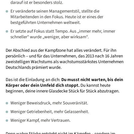
darauf ist er besonders stolz.
Er veränderte seinen Managementstil, stellte die
Mitarbeitenden in den Fokus. Heute ist er eines der
bestgeführten Unternehmen weltweit.
Er setzte auf Fokus statt Tempo. Aus „immer mehr, immer
schneller“ wurde „weniger, aber wirksam“.
Der Abschied aus der Kampfzone hat alles verändert. Für ihn
persönlich – und für das Unternehmen, das 2013 nach 16 Jahren
zweistelligen Wachstums als wachstumsstärkstes Unternehmen
Deutschlands prämiert wurde.
Das ist die Einladung an dich:
Du musst nicht warten, bis dein
Körper oder dein Umfeld dich stoppt.
Du kannst heute
beginnen, deine innere Glasdecke Stück für Stück abzutragen.
Weniger Beweisdruck, mehr Souveränität.
Weniger Getriebenheit, mehr Gelassenheit.
Weniger Kampf, mehr Vertrauen.
Denn wahre Stärke entsteht nicht im Kämpfen – sondern im