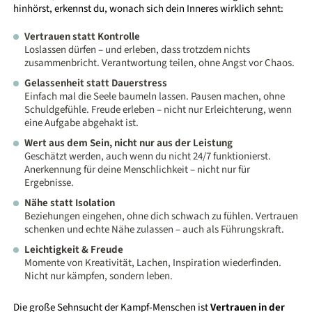
hinhörst, erkennst du, wonach sich dein Inneres wirklich sehnt:
Vertrauen statt Kontrolle
Loslassen dürfen – und erleben, dass trotzdem nichts
zusammenbricht. Verantwortung teilen, ohne Angst vor Chaos.
Gelassenheit statt Dauerstress
Einfach mal die Seele baumeln lassen. Pausen machen, ohne
Schuldgefühle. Freude erleben – nicht nur Erleichterung, wenn
eine Aufgabe abgehakt ist.
Wert aus dem Sein, nicht nur aus der Leistung
Geschätzt werden, auch wenn du nicht 24/7 funktionierst.
Anerkennung für deine Menschlichkeit – nicht nur für
Ergebnisse.
Nähe statt Isolation
Beziehungen eingehen, ohne dich schwach zu fühlen. Vertrauen
schenken und echte Nähe zulassen – auch als Führungskraft.
Leichtigkeit & Freude
Momente von Kreativität, Lachen, Inspiration wiederfinden.
Nicht nur kämpfen, sondern leben.
Die große Sehnsucht der Kampf-Menschen ist
Vertrauen in der