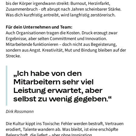
bis der Körper irgendwann streikt: Burnout, Herzinfarkt,
Zusammenbruch -
oft abrupt nach Jahren scheinbarer Stärke.
Was dich kurzfristig antreibt, wird langfristig zerstörerisch.
Für dein Unternehmen und Team:
Auch Organisationen tragen die Kosten. Druck erzeugt zwar
Ergebnisse, aber selten Committment und Innovation.
Mitarbeitende funktionieren – doch nicht aus Begeisterung,
sondern aus Angst. Kreativität, Mut und Bindung bleiben auf der
Strecke.
„Ich habe von den
Mitarbeitern sehr viel
Leistung erwartet, aber
selbst zu wenig gegeben.“
Dirk Rossmann
Die Kultur kippt ins Toxische: Fehler werden bestraft, Vertrauen
erodiert, Talente wandern ab. Was bleibt, ist eine erschöpfte
Belegschaft, die liefert – aber ohne Inspiration.