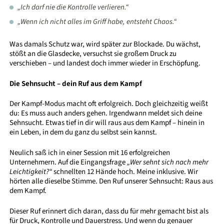
„Ich darf nie die Kontrolle verlieren.“
„Wenn ich nicht alles im Griff habe, entsteht Chaos.“
Was damals Schutz war, wird später zur Blockade. Du wächst,
stößt an die Glasdecke, versuchst sie großem Druck zu
verschieben – und landest doch immer wieder in Erschöpfung.
Die Sehnsucht – dein Ruf aus dem Kampf
Der Kampf-Modus macht oft erfolgreich. Doch gleichzeitig weißt
du: Es muss auch anders gehen. Irgendwann meldet sich deine
Sehnsucht. Etwas tief in dir will raus aus dem Kampf – hinein in
ein Leben, in dem du ganz du selbst sein kannst.
Neulich saß ich in einer Session mit 16 erfolgreichen
Unternehmern. Auf die Eingangsfrage
„Wer sehnt sich nach mehr
Leichtigkeit?“
schnellten 12 Hände hoch. Meine inklusive. Wir
hörten alle dieselbe Stimme. Den Ruf unserer Sehnsucht: Raus aus
dem Kampf.
Dieser Ruf erinnert dich daran, dass du für mehr gemacht bist als
für Druck, Kontrolle und Dauerstress. Und wenn du genauer