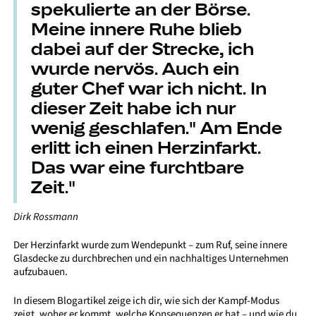
spekulierte an der Börse.
Meine innere Ruhe blieb
dabei auf der Strecke, ich
wurde nervös. Auch ein
guter Chef war ich nicht. In
dieser Zeit habe ich nur
wenig geschlafen." Am Ende
erlitt ich einen Herzinfarkt.
Das war eine furchtbare
Zeit."
Dirk Rossmann
Der Herzinfarkt wurde zum Wendepunkt – zum Ruf, seine innere
Glasdecke zu durchbrechen und ein nachhaltiges Unternehmen
aufzubauen.
In diesem Blogartikel zeige ich dir, wie sich der Kampf-Modus
zeigt, woher er kommt, welche Konsequenzen er hat – und wie du