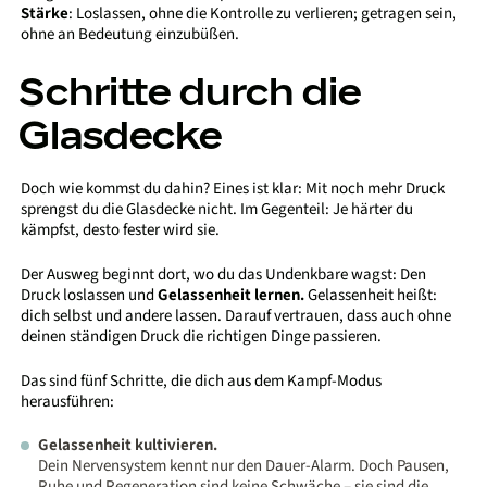
Stärke
: Loslassen, ohne die Kontrolle zu verlieren; getragen sein,
ohne an Bedeutung einzubüßen.
Schritte durch die
Glasdecke
Doch wie kommst du dahin? Eines ist klar: Mit noch mehr Druck
sprengst du die Glasdecke nicht. Im Gegenteil: Je härter du
kämpfst, desto fester wird sie.
Der Ausweg beginnt dort, wo du das Undenkbare wagst: Den
Druck loslassen und
Gelassenheit lernen.
Gelassenheit heißt:
dich selbst und andere lassen. Darauf vertrauen, dass auch ohne
deinen ständigen Druck die richtigen Dinge passieren.
Das sind fünf Schritte, die dich aus dem Kampf-Modus
herausführen:
Gelassenheit kultivieren.
Dein Nervensystem kennt nur den Dauer-Alarm. Doch Pausen,
Ruhe und Regeneration sind keine Schwäche – sie sind die