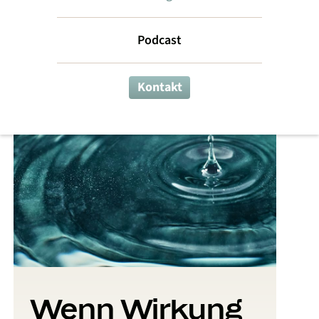
persönliche Weiterentwicklung. Im Volate Blog findest du
beides.
Podcast
Kontakt
Wenn Wirkung