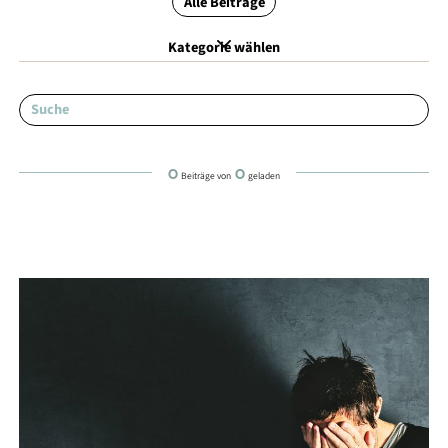
Alle Beiträge
Kategorie wählen
0
0
Beiträge von
geladen