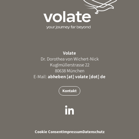
Volate
Dr. Dorothea von Wichert-Nick
Kuglmüllerstrasse 22
80638 München
E-Mail:
abheben [at] volate [dot] de
Kontakt
Cookie Consent
Impressum
Datenschutz