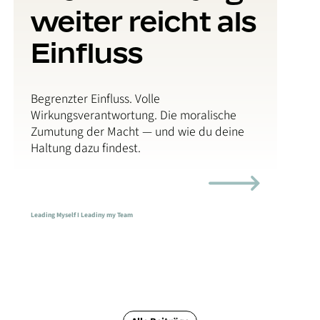
weiter reicht als
Einfluss
Begrenzter Einfluss. Volle
Wirkungsverantwortung. Die moralische
Zumutung der Macht — und wie du deine
Haltung dazu findest.
Leading Myself I Leadiny my Team