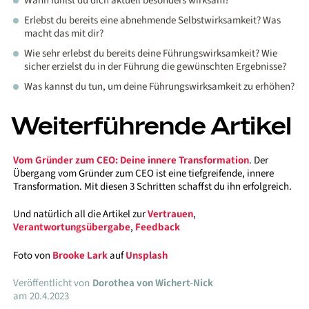
Wann fühlst du dich aktuell besonders wirksam?
Erlebst du bereits eine abnehmende Selbstwirksamkeit? Was
macht das mit dir?
Wie sehr erlebst du bereits deine Führungswirksamkeit? Wie
sicher erzielst du in der Führung die gewünschten Ergebnisse?
Was kannst du tun, um deine Führungswirksamkeit zu erhöhen?
Weiterführende Artikel
Vom Gründer zum CEO: Deine innere Transformation
. Der
Übergang vom Gründer zum CEO ist eine tiefgreifende, innere
Transformation. Mit diesen 3 Schritten schaffst du ihn erfolgreich.
Und natürlich all die Artikel zur
Vertrauen
,
Verantwortungsübergabe
,
Feedback
Foto von
Brooke Lark
auf
Unsplash
Veröffentlicht von
Dorothea von Wichert-Nick
am
20.4.2023