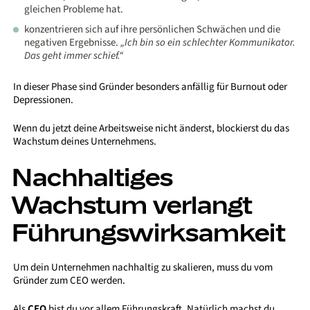
gleichen Probleme hat.
konzentrieren sich auf ihre persönlichen Schwächen und die
negativen Ergebnisse.
„Ich bin so ein schlechter Kommunikator.
Das geht immer schief.“
In dieser Phase sind Gründer besonders anfällig für Burnout oder
Depressionen.
Wenn du jetzt deine Arbeitsweise nicht änderst, blockierst du das
Wachstum deines Unternehmens.
Nachhaltiges
Wachstum verlangt
Führungswirksamkeit
Um dein Unternehmen nachhaltig zu skalieren, muss du vom
Gründer zum CEO werden.
Als
CEO
bist du vor allem Führungskraft. Natürlich machst du