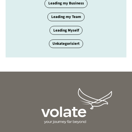
Leading my Business
Leading my Team
Leading Myself
Unkategorisiert