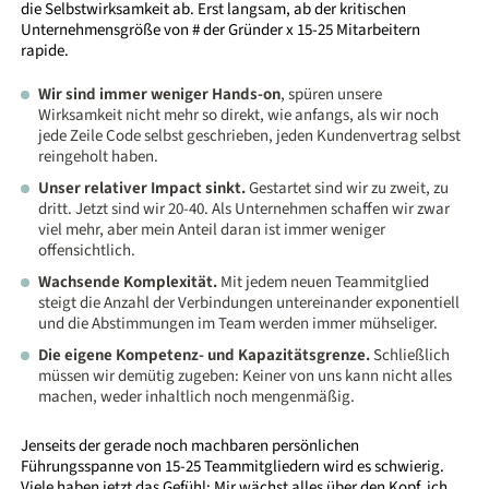
die Selbstwirksamkeit ab. Erst langsam, ab der kritischen
Unternehmensgröße von # der Gründer x 15-25 Mitarbeitern
rapide.
Wir sind immer weniger Hands-on
, spüren unsere
Wirksamkeit nicht mehr so direkt, wie anfangs, als wir noch
jede Zeile Code selbst geschrieben, jeden Kundenvertrag selbst
reingeholt haben.
Unser relativer Impact sinkt.
Gestartet sind wir zu zweit, zu
dritt. Jetzt sind wir 20-40. Als Unternehmen schaffen wir zwar
viel mehr, aber mein Anteil daran ist immer weniger
offensichtlich.
Wachsende Komplexität.
Mit jedem neuen Teammitglied
steigt die Anzahl der Verbindungen untereinander exponentiell
und die Abstimmungen im Team werden immer mühseliger.
Die eigene Kompetenz- und Kapazitätsgrenze.
Schließlich
müssen wir demütig zugeben: Keiner von uns kann nicht alles
machen, weder inhaltlich noch mengenmäßig.
Jenseits der gerade noch machbaren persönlichen
Führungsspanne von 15-25 Teammitgliedern wird es schwierig.
Viele haben jetzt das Gefühl: Mir wächst alles über den Kopf, ich