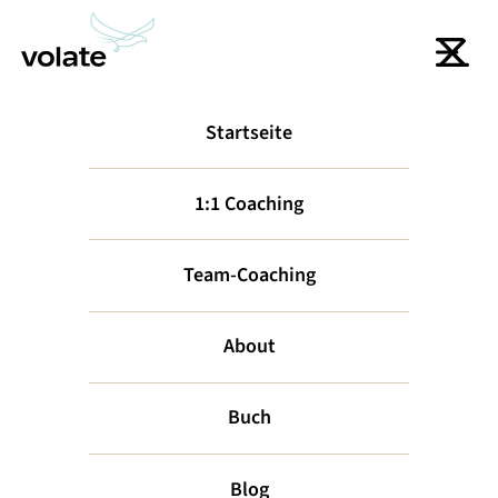
Startseite
zurück
1:1 Coaching
Team-Coaching
About
Buch
Erlebe deine
Blog