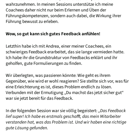
wahrzunehmen. In meinen Sessions unterstütze ich meine
Coachees daher nicht nur beim Erlernen und Üben der
Führungskompetenzen, sondern auch dabei, die Wirkung ihrer
Führung bewusst zu erleben.
Wow, so gut kann sich gutes Feedback anfühlen!
Letzthin habe ich mit Andrea, einer meiner Coachees, ein
schwieriges Feedback erarbeitet, das sie lange vermieden hatte.
Ich habe ihr die Grundstruktur von Feedbacks erklärt und ihr
geholfen, gute Formulierungen zu finden.
Wir überlegten, was passieren könnte: Wie geht es ihrem
Gegenüber, wie wird er wohl reagieren? Sie stellte sich vor, was für
eine Erleichterung es ist, dieses Problem endlich zu lösen.
Verbunden mit der Ermutigung „Du machst das jetzt sicher gut“
war sie jetzt bereit für das Feedback.
In der folgenden Session war sie völlig begeistert:
„Das Feedback
lief super! Ich habe es erstmals geschafft, das mein Mitarbeiter
verstanden hat, was das Problem ist. Und wir haben eine richtige
gute Lösung gefunden.