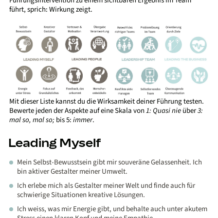
Führungsintervention zu einem sichtbaren Ergebnis im Team
führt, sprich: Wirkung zeigt.
Mit dieser Liste kannst du die Wirksamkeit deiner Führung testen.
Bewerte jeden der Aspekte auf eine Skala von
1: Quasi nie
über
3:
mal so, mal so;
bis 5:
immer
.
Leading Myself
Mein Selbst-Bewusstsein gibt mir souveräne Gelassenheit. Ich
bin aktiver Gestalter meiner Umwelt.
Ich erlebe mich als Gestalter meiner Welt und finde auch für
schwierige Situationen kreative Lösungen.
Ich weiss, was mir Energie gibt, und behalte auch unter akutem