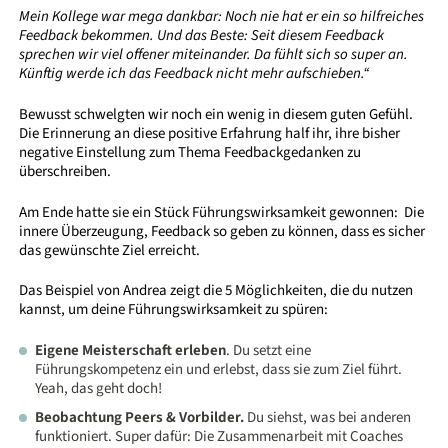
Mein Kollege war mega dankbar: Noch nie hat er ein so hilfreiches
Feedback bekommen. Und das Beste: Seit diesem Feedback
sprechen wir viel offener miteinander. Da fühlt sich so super an.
Künftig werde ich das Feedback nicht mehr aufschieben.“
Bewusst schwelgten wir noch ein wenig in diesem guten Gefühl.
Die Erinnerung an diese positive Erfahrung half ihr, ihre bisher
negative Einstellung zum Thema Feedbackgedanken zu
überschreiben.
Am Ende hatte sie ein Stück Führungswirksamkeit gewonnen: Die
innere Überzeugung, Feedback so geben zu können, dass es sicher
das gewünschte Ziel erreicht.
Das Beispiel von Andrea zeigt die 5 Möglichkeiten, die du nutzen
kannst, um deine Führungswirksamkeit zu spüren:
Eigene Meisterschaft erleben
. Du setzt eine
Führungskompetenz ein und erlebst, dass sie zum Ziel führt.
Yeah, das geht doch!
Beobachtung Peers & Vorbilder.
Du siehst, was bei anderen
funktioniert. Super dafür: Die Zusammenarbeit mit Coaches