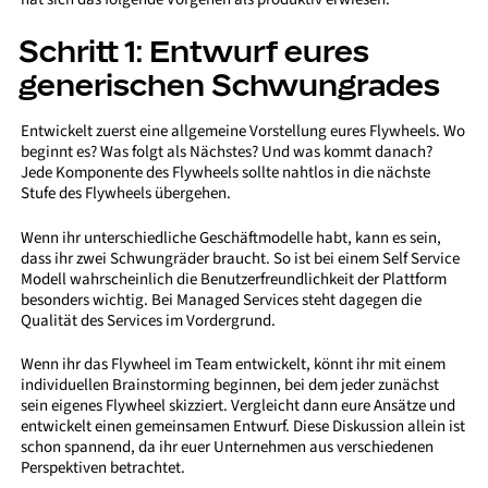
Schritt 1: Entwurf eures
generischen Schwungrades
Entwickelt zuerst eine allgemeine Vorstellung eures Flywheels. Wo
beginnt es? Was folgt als Nächstes? Und was kommt danach?
Jede Komponente des Flywheels sollte nahtlos in die nächste
Stufe des Flywheels übergehen.
Wenn ihr unterschiedliche Geschäftmodelle habt, kann es sein,
dass ihr zwei Schwungräder braucht. So ist bei einem Self Service
Modell wahrscheinlich die Benutzerfreundlichkeit der Plattform
besonders wichtig. Bei Managed Services steht dagegen die
Qualität des Services im Vordergrund.
Wenn ihr das Flywheel im Team entwickelt, könnt ihr mit einem
individuellen Brainstorming beginnen, bei dem jeder zunächst
sein eigenes Flywheel skizziert. Vergleicht dann eure Ansätze und
entwickelt einen gemeinsamen Entwurf. Diese Diskussion allein ist
schon spannend, da ihr euer Unternehmen aus verschiedenen
Perspektiven betrachtet.