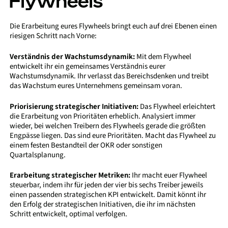
Flywheels
Die Erarbeitung eures Flywheels bringt euch auf drei Ebenen einen
riesigen Schritt nach Vorne:
Verständnis der Wachstumsdynamik:
Mit dem Flywheel
entwickelt ihr ein gemeinsames Verständnis eurer
Wachstumsdynamik. Ihr verlasst das Bereichsdenken und treibt
das Wachstum eures Unternehmens gemeinsam voran.
Priorisierung strategischer Initiativen:
Das Flywheel erleichtert
die Erarbeitung von Prioritäten erheblich. Analysiert immer
wieder, bei welchen Treibern des Flywheels gerade die größten
Engpässe liegen. Das sind eure Prioritäten. Macht das Flywheel zu
einem festen Bestandteil der OKR oder sonstigen
Quartalsplanung.
Erarbeitung strategischer Metriken:
Ihr macht euer Flywheel
steuerbar, indem ihr für jeden der vier bis sechs Treiber jeweils
einen passenden strategischen KPI entwickelt. Damit könnt ihr
den Erfolg der strategischen Initiativen, die ihr im nächsten
Schritt entwickelt, optimal verfolgen.