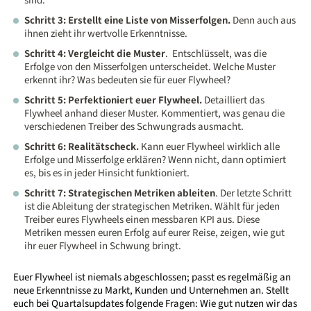
sind.
Schritt 3: Erstellt eine Liste von Misserfolgen.
Denn auch aus
ihnen zieht ihr wertvolle Erkenntnisse.
Schritt 4: Vergleicht die Muster
. Entschlüsselt, was die
Erfolge von den Misserfolgen unterscheidet. Welche Muster
erkennt ihr? Was bedeuten sie für euer Flywheel?
Schritt 5: Perfektioniert euer Flywheel.
Detailliert das
Flywheel anhand dieser Muster. Kommentiert, was genau die
verschiedenen Treiber des Schwungrads ausmacht.
Schritt 6: Realitätscheck.
Kann euer Flywheel wirklich alle
Erfolge und Misserfolge erklären? Wenn nicht, dann optimiert
es, bis es in jeder Hinsicht funktioniert.
Schritt 7: Strategischen Metriken ableiten
. Der letzte Schritt
ist die Ableitung der strategischen Metriken. Wählt für jeden
Treiber eures Flywheels einen messbaren KPI aus. Diese
Metriken messen euren Erfolg auf eurer Reise, zeigen, wie gut
ihr euer Flywheel in Schwung bringt.
Euer Flywheel ist niemals abgeschlossen; passt es regelmäßig an
neue Erkenntnisse zu Markt, Kunden und Unternehmen an. Stellt
euch bei Quartalsupdates folgende Fragen: Wie gut nutzen wir das