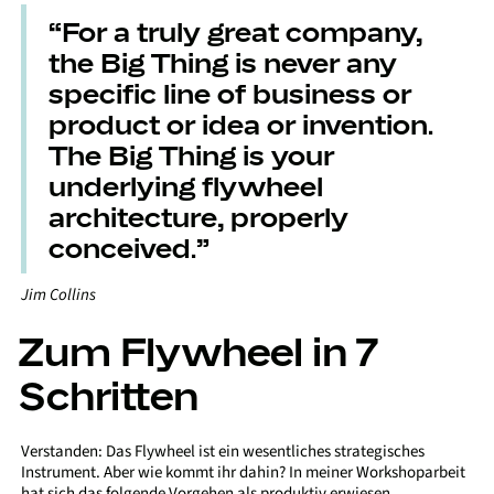
“For a truly great company,
the Big Thing is never any
specific line of business or
product or idea or invention.
The Big Thing is your
underlying flywheel
architecture, properly
conceived.”
Jim Collins
Zum Flywheel in 7
Schritten
Verstanden: Das Flywheel ist ein wesentliches strategisches
Instrument. Aber wie kommt ihr dahin? In meiner Workshoparbeit
hat sich das folgende Vorgehen als produktiv erwiesen.