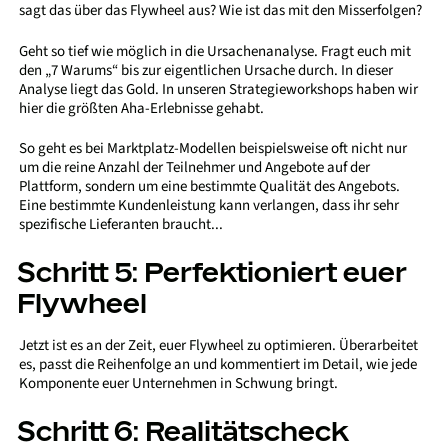
sagt das über das Flywheel aus? Wie ist das mit den Misserfolgen?
Geht so tief wie möglich in die Ursachenanalyse. Fragt euch mit
den „7 Warums“ bis zur eigentlichen Ursache durch. In dieser
Analyse liegt das Gold. In unseren Strategieworkshops haben wir
hier die größten Aha-Erlebnisse gehabt.
So geht es bei Marktplatz-Modellen beispielsweise oft nicht nur
um die reine Anzahl der Teilnehmer und Angebote auf der
Plattform, sondern um eine bestimmte Qualität des Angebots.
Eine bestimmte Kundenleistung kann verlangen, dass ihr sehr
spezifische Lieferanten braucht...
Schritt 5: Perfektioniert euer
Flywheel
Jetzt ist es an der Zeit, euer Flywheel zu optimieren. Überarbeitet
es, passt die Reihenfolge an und kommentiert im Detail, wie jede
Komponente euer Unternehmen in Schwung bringt.
Schritt 6: Realitätscheck