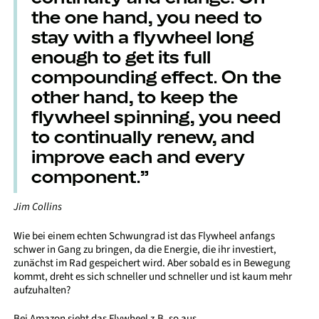
the one hand, you need to
stay with a flywheel long
enough to get its full
compounding effect. On the
other hand, to keep the
flywheel spinning, you need
to continually renew, and
improve each and every
component.”
Jim Collins
Wie bei einem echten Schwungrad ist das Flywheel anfangs
schwer in Gang zu bringen, da die Energie, die ihr investiert,
zunächst im Rad gespeichert wird. Aber sobald es in Bewegung
kommt, dreht es sich schneller und schneller und ist kaum mehr
aufzuhalten?
Bei Amazon sieht das Flywheel z.B. so aus