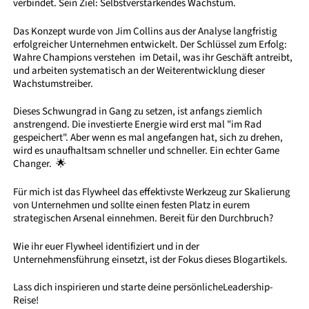
verbindet. Sein Ziel: Selbstverstärkendes Wachstum.
Das Konzept wurde von Jim Collins aus der Analyse langfristig
erfolgreicher Unternehmen entwickelt. Der Schlüssel zum Erfolg:
Wahre Champions verstehen im Detail, was ihr Geschäft antreibt,
und arbeiten systematisch an der Weiterentwicklung dieser
Wachstumstreiber.
Dieses Schwungrad in Gang zu setzen, ist anfangs ziemlich
anstrengend. Die investierte Energie wird erst mal "im Rad
gespeichert". Aber wenn es mal angefangen hat, sich zu drehen,
wird es unaufhaltsam schneller und schneller. Ein echter Game
Changer. 🌟
Für mich ist das Flywheel das effektivste Werkzeug zur Skalierung
von Unternehmen und sollte einen festen Platz in eurem
strategischen Arsenal einnehmen. Bereit für den Durchbruch?
Wie ihr euer Flywheel identifiziert und in der
Unternehmensführung einsetzt, ist der Fokus dieses Blogartikels.
Lass dich inspirieren und starte deine persönlicheLeadership-
Reise!