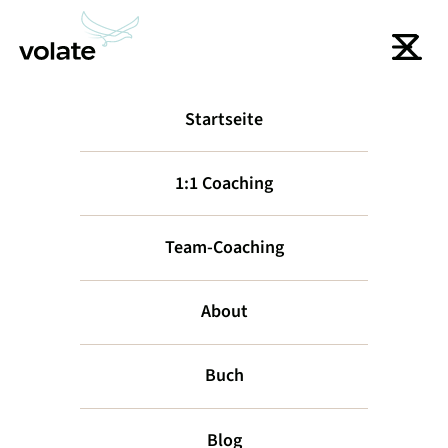
Startseite
zurück
1:1 Coaching
Team-Coaching
About
Buch
Flywheel:
Blog