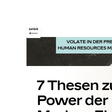
zurück
7 Thesen z
Power der