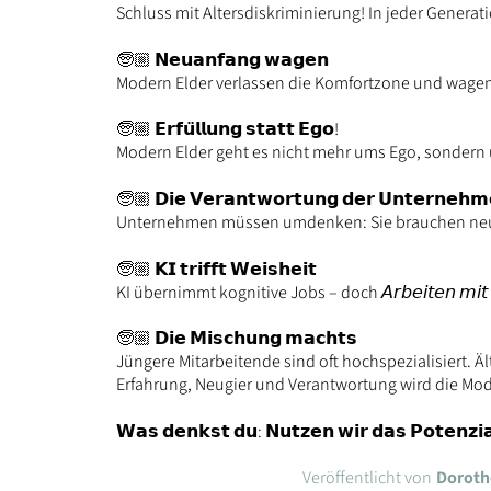
Schluss mit Altersdiskriminierung! In jeder Generation
🧓🏼 𝗡𝗲𝘂𝗮𝗻𝗳𝗮𝗻𝗴 𝘄𝗮𝗴𝗲𝗻
Modern Elder verlassen die Komfortzone und wagen N
🧓🏼 𝗘𝗿𝗳𝘂̈𝗹𝗹𝘂𝗻𝗴 𝘀𝘁𝗮𝘁𝘁 𝗘𝗴𝗼!
Modern Elder geht es nicht mehr ums Ego, sondern u
🧓🏼 𝗗𝗶𝗲 𝗩𝗲𝗿𝗮𝗻𝘁𝘄𝗼𝗿𝘁𝘂𝗻𝗴 𝗱𝗲𝗿 𝗨𝗻𝘁𝗲𝗿𝗻𝗲𝗵𝗺
Unternehmen müssen umdenken: Sie brauchen neue 
🧓🏼 𝗞𝗜 𝘁𝗿𝗶𝗳𝗳𝘁 𝗪𝗲𝗶𝘀𝗵𝗲𝗶𝘁
KI übernimmt kognitive Jobs – doch 𝘈𝘳𝘣𝘦𝘪𝘵𝘦𝘯 𝘮𝘪𝘵
🧓🏼 𝗗𝗶𝗲 𝗠𝗶𝘀𝗰𝗵𝘂𝗻𝗴 𝗺𝗮𝗰𝗵𝘁𝘀
Jüngere Mitarbeitende sind oft hochspezialisiert. Ä
Erfahrung, Neugier und Verantwortung wird die Mo
𝗪𝗮𝘀 𝗱𝗲𝗻𝗸𝘀𝘁 𝗱𝘂: 𝗡𝘂𝘁𝘇𝗲𝗻 𝘄𝗶𝗿 𝗱𝗮𝘀 𝗣𝗼𝘁𝗲𝗻𝘇𝗶𝗮
Veröffentlicht von
Doroth