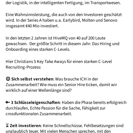
der Logistik, in der intelligenten Fertigung, im Transportwesen.
Eine Wahnsinnsleistung, die auch von den Investoren geschätzt
wird. In der Series A haben u.a. Earlybird, Molten und Senovo
insgesamt €40 Mio investiert.
In den letzten 2 Jahren ist HiveMQ von 40 auf 200 Leute
gewachsen. Der größte Schritt in diesem Jahr: Das Hiring und
Onboarding eines starken C-Levels.
Hier Christians 5 Key Take Aways für einen starken C-Level
Recruiting-Prozess:
😌 Sich selbst verstehen
: Was brauche ICH in der
Zusammenarbeit? Wie muss ein Senior Hire ticken, damit wir
wirklich auf einer Wellenlänge sind?
🔑
3 Schlüsseleigenschaften
: Haben die Phase bereits erfolgreich
durchlaufen, Echte Passion für die Sache, Fähigkeit zur
crossfunktionalen Zusammenarbeit.
⏳
Zeit investieren
: Keine Schnellschüsse. Fehlbesetzungen sind
unglaublich teuer. Mit vielen Menschen sprechen, mit den