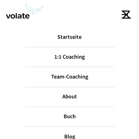
Startseite
zurück
1:1 Coaching
Team-Coaching
About
Buch
5
Blog