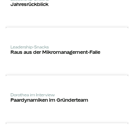
Jahres­rückblick
Leadership-Snacks
Raus aus der Mikro­manage­ment-Falle
Dorothea im Interview
Paardynamiken im Gründerteam