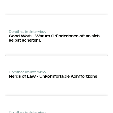
Dorothea im Interview
Good Work - Warum Grün­derInnen oft an sich
selbst scheitern.
Dorothea im Interview
Nerds of Law - Unkomfortable Komfortzone
Dorothea im Interview