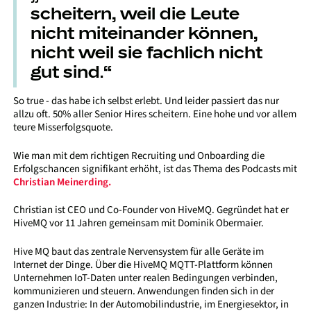
scheitern, weil die Leute
nicht miteinander können,
nicht weil sie fachlich nicht
gut sind.“
So true - das habe ich selbst erlebt. Und leider passiert das nur
allzu oft. 50% aller Senior Hires scheitern. Eine hohe und vor allem
teure Misserfolgsquote.
Wie man mit dem richtigen Recruiting und Onboarding die
Erfolgschancen signifikant erhöht, ist das Thema des Podcasts mit
Christian Meinerding.
Christian ist CEO und Co-Founder von HiveMQ. Gegründet hat er
HiveMQ vor 11 Jahren gemeinsam mit Dominik Obermaier.
Hive MQ baut das zentrale Nervensystem für alle Geräte im
Internet der Dinge. Über die HiveMQ MQTT-Plattform können
Unternehmen IoT-Daten unter realen Bedingungen verbinden,
kommunizieren und steuern. Anwendungen finden sich in der
ganzen Industrie: In der Automobilindustrie, im Energiesektor, in