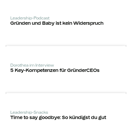
Leadership-Podcast
Gründen und Baby ist kein Widerspruch
Dorothea im Interview
5 Key-Kompeten­zen für GründerCEOs
Leadership-Snacks
Time to say goodbye: So kündigst du gut