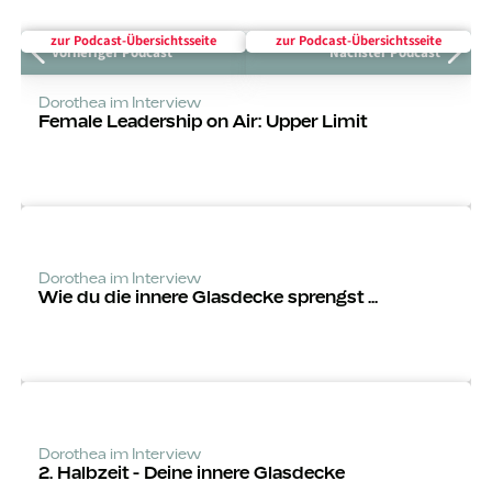
zur Podcast-Über­sichts­seite
zur Podcast-Über­sichts­seite
Vorheriger Podcast
Nächster Podcast
Dorothea im Interview
Female Leadership on Air: Upper Limit
Dorothea im Interview
Wie du die innere Glasdecke sprengst ...
Dorothea im Interview
2. Halbzeit - Deine innere Glasdecke