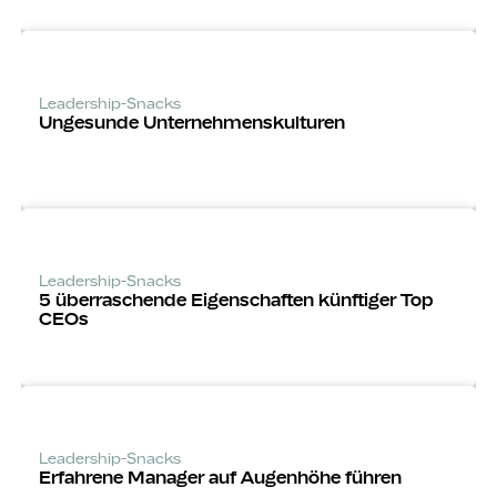
Leadership-Snacks
Ungesunde Unternehmens­kulturen
Leadership-Snacks
5 über­raschende Eigenschaften künftiger Top
CEOs
Leadership-Snacks
Erfahrene Manager auf Augenhöhe führen