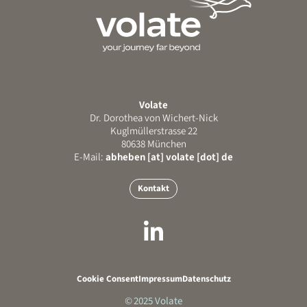
Volate
Dr. Dorothea von Wichert-Nick
Kuglmüllerstrasse 22
80638 München
E-Mail:
abheben [at] volate [dot] de
Kontakt
Cookie Consent
Impressum
Datenschutz
© 2025 Volate