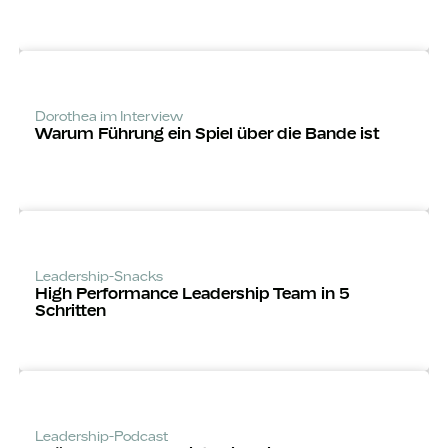
Dorothea im Interview
Warum Führung ein Spiel über die Bande ist
Leadership-Snacks
High Performance Leadership Team in 5
Schritten
Leadership-Podcast