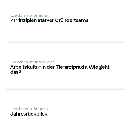
Leadership-Snacks
7 Prinzipien starker Gründerteams
Dorothea im Interview
Arbeitskultur in der Tierarztpraxis. Wie geht
das?
Leadership-Snacks
Jahres­rückblick