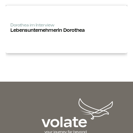
Dorothea im Interview
Lebens­unter­­nehmerin Dorothea