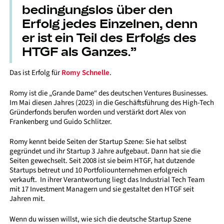
bedingungslos über den
Erfolg jedes Einzelnen, denn
er ist ein Teil des Erfolgs des
HTGF als Ganzes.”
Das ist Erfolg für
Romy Schnelle
.
Romy ist die „Grande Dame“ des deutschen Ventures Businesses.
Im Mai diesen Jahres (2023) in die Geschäftsführung des High-Tech
Gründerfonds berufen worden und verstärkt dort Alex von
Frankenberg und Guido Schlitzer.
Romy kennt beide Seiten der Startup Szene: Sie hat selbst
gegründet und ihr Startup 3 Jahre aufgebaut. Dann hat sie die
Seiten gewechselt. Seit 2008 ist sie beim HTGF, hat dutzende
Startups betreut und 10 Portfoliounternehmen erfolgreich
verkauft. In ihrer Verantwortung liegt das Industrial Tech Team
mit 17 Investment Managern und sie gestaltet den HTGF seit
Jahren mit.
Wenn du wissen willst, wie sich die deutsche Startup Szene