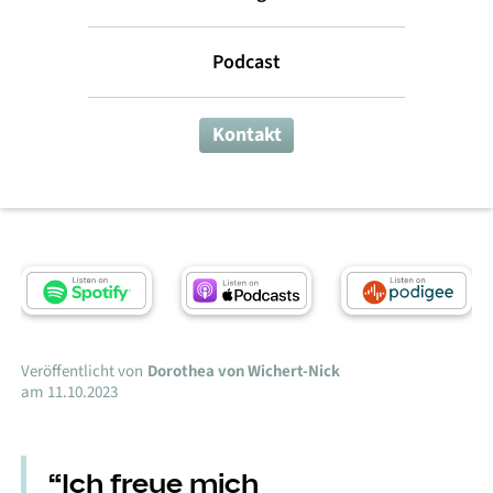
Startups
Podcast
erfolgreich
macht
Kontakt
Leadership-Podcast
Veröffentlicht von
Dorothea von Wichert-Nick
am
11.10.2023
“Ich freue mich