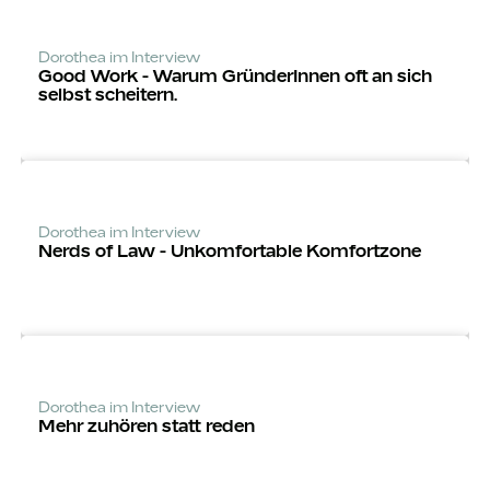
Dorothea im Interview
Good Work - Warum Grün­derInnen oft an sich
selbst scheitern.
Dorothea im Interview
Nerds of Law - Unkomfortable Komfortzone
Dorothea im Interview
Mehr zuhören statt reden