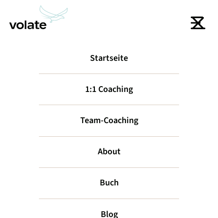
Startseite
zurück
1:1 Coaching
Team-Coaching
About
Buch
Was deutsche
Blog