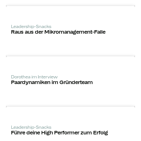
Leadership-Snacks
Raus aus der Mikro­manage­ment-Falle
Dorothea im Interview
Paardynamiken im Gründerteam
Leadership-Snacks
Führe deine High Performer zum Erfolg