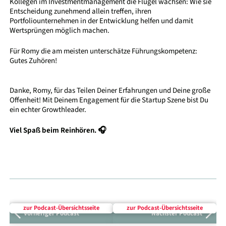
Kollegen im Investmentmanagement die Flügel wachsen: Wie sie
Entscheidung zunehmend allein treffen, ihren
Portfoliounternehmen in der Entwicklung helfen und damit
Wertsprüngen möglich machen.
Für Romy die am meisten unterschätze Führungskompetenz:
Gutes Zuhören!
Danke, Romy, für das Teilen Deiner Erfahrungen und Deine große
Offenheit! Mit Deinem Engagement für die Startup Szene bist Du
ein echter Growthleader.
Viel Spaß beim Reinhören. 🎧
zur Podcast-Über­sichts­seite
zur Podcast-Über­sichts­seite
Vorheriger Podcast
Nächster Podcast