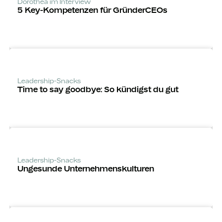
Dorothea im Interview
5 Key-Kompeten­zen für GründerCEOs
Leadership-Snacks
Time to say goodbye: So kündigst du gut
Leadership-Snacks
Ungesunde Unternehmens­kulturen