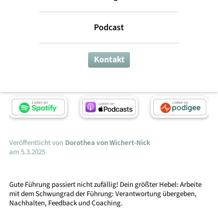
wirksamer
Podcast
Führung
Kontakt
Dorothea im Interview
Veröffentlicht von
Dorothea von Wichert-Nick
am
5.3.2025
Gute Führung passiert nicht zufällig! Dein größter Hebel: Arbeite
mit dem Schwungrad der Führung: Verantwortung übergeben,
Nachhalten, Feedback und Coaching.