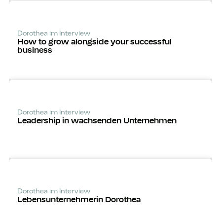
Dorothea im Interview
How to grow alongside your successful
business
Dorothea im Interview
Leadership in wachsenden Unternehmen
Dorothea im Interview
Lebens­unter­­nehmerin Dorothea