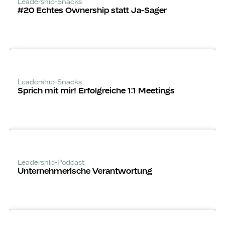
Leadership-Snacks
#20 Echtes Ownership statt Ja-Sager
Leadership-Snacks
Sprich mit mir! Erfolgreiche 1:1 Meetings
Leadership-Podcast
Unternehm­erische Verantwortung