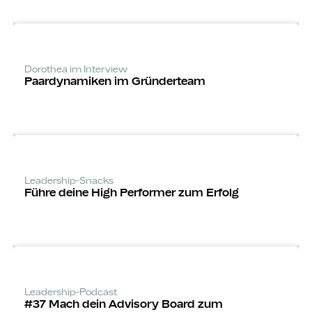
Dorothea im Interview
Paardynamiken im Gründerteam
Leadership-Snacks
Führe deine High Performer zum Erfolg
Leadership-Podcast
#37 Mach dein Advisory Board zum