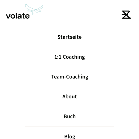
Startseite
zurück
1:1 Coaching
Team-Coaching
About
Buch
4 Elemente
Blog