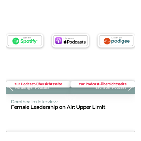
zur Podcast-Über­sichts­seite
zur Podcast-Über­sichts­seite
Vorheriger Podcast
Nächster Podcast
Dorothea im Interview
Female Leadership on Air: Upper Limit