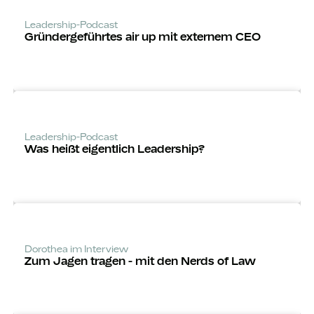
Leadership-Podcast
Gründerge­führtes air up mit externem CEO
Leadership-Podcast
Was heißt eigentlich Leadership?
Dorothea im Interview
Zum Jagen tragen - mit den Nerds of Law