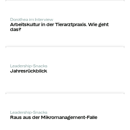
Dorothea im Interview
Arbeitskultur in der Tierarztpraxis. Wie geht
das?
Leadership-Snacks
Jahres­rückblick
Leadership-Snacks
Raus aus der Mikro­manage­ment-Falle