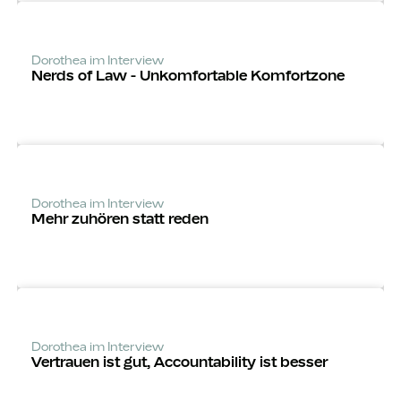
Dorothea im Interview
Nerds of Law - Unkomfortable Komfortzone
Dorothea im Interview
Mehr zuhören statt reden
Dorothea im Interview
Vertrauen ist gut, Accounta­bility ist besser