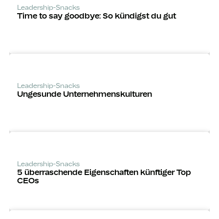
Leadership-Snacks
Time to say goodbye: So kündigst du gut
Leadership-Snacks
Ungesunde Unternehmens­kulturen
Leadership-Snacks
5 über­raschende Eigenschaften künftiger Top
CEOs