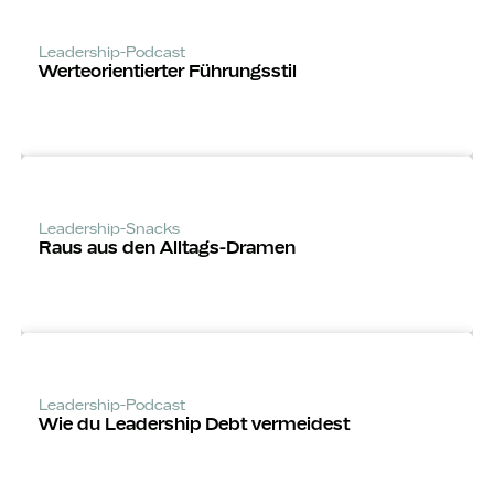
Leadership-Podcast
Werte­orientierter Führungsstil
Leadership-Snacks
Raus aus den Alltags-Dramen
Leadership-Podcast
Wie du Leadership Debt vermeidest