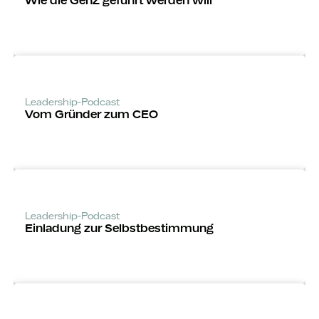
Wie die GenZ geführt werden will
Leadership-Podcast
Vom Gründer zum CEO
Leadership-Podcast
Einladung zur Selbst­bestimmung