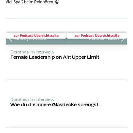
Viel Spaß beim Reinhören.🎧
zur Podcast-Über­sichts­seite
zur Podcast-Über­sichts­seite
Vorheriger Podcast
Nächster Podcast
Dorothea im Interview
Female Leadership on Air: Upper Limit
Dorothea im Interview
Wie du die innere Glasdecke sprengst ...