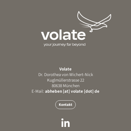
Volate
Dr. Dorothea von Wichert-Nick
Kuglmüllerstrasse 22
80638 München
E-Mail:
abheben [at] volate [dot] de
Kontakt