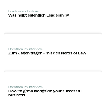
Leadership-Podcast
Was heißt eigentlich Leadership?
Dorothea im Interview
Zum Jagen tragen - mit den Nerds of Law
Dorothea im Interview
How to grow alongside your successful
business