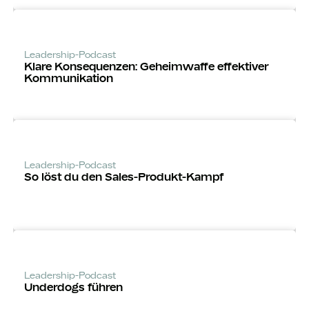
Leadership-Podcast
Klare Konsequenzen: Geheimwaffe effektiver
Kommunikation
Leadership-Podcast
So löst du den Sales-Produkt-Kampf
Leadership-Podcast
Underdogs führen