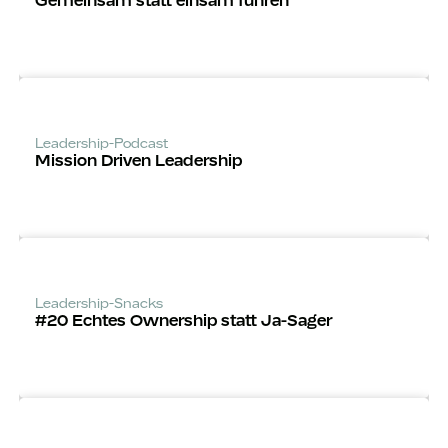
Gemeinsam statt einsam führen
Leadership-Podcast
Mission Driven Leadership
Leadership-Snacks
#20 Echtes Ownership statt Ja-Sager