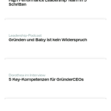
High Performance Leadership Team in 5
Schritten
Leadership-Podcast
Gründen und Baby ist kein Widerspruch
Dorothea im Interview
5 Key-Kompeten­zen für GründerCEOs