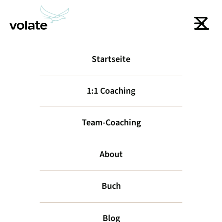
Startseite
zurück
1:1 Coaching
Team-Coaching
About
Buch
Gemeinsam
Blog