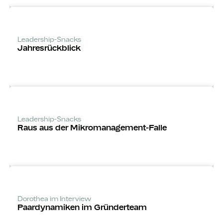
Leadership-Snacks
Jahres­rückblick
Leadership-Snacks
Raus aus der Mikro­manage­ment-Falle
Dorothea im Interview
Paardynamiken im Gründerteam