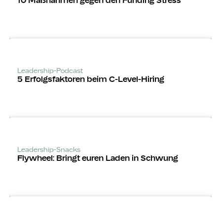
10 Maßnahmen gegen den Funding Stress
Leadership-Podcast
5 Erfolgsfaktoren beim C-Level-Hiring
Leadership-Snacks
Flywheel: Bringt euren Laden in Schwung