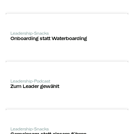
Leadership-Snacks
Onboarding statt Waterboarding
Leadership-Podcast
Zum Leader gewählt
Leadership-Snacks