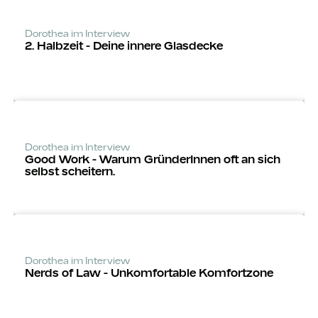
Dorothea im Interview
2. Halbzeit - Deine innere Glasdecke
Dorothea im Interview
Good Work - Warum Grün­derInnen oft an sich
selbst scheitern.
Dorothea im Interview
Nerds of Law - Unkomfortable Komfortzone