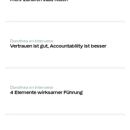
Dorothea im Interview
Vertrauen ist gut, Accounta­bility ist besser
Dorothea im Interview
4 Elemente wirksamer Führung