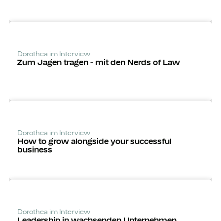
Dorothea im Interview
Zum Jagen tragen - mit den Nerds of Law
Dorothea im Interview
How to grow alongside your successful
business
Dorothea im Interview
Leadership in wachsenden Unternehmen