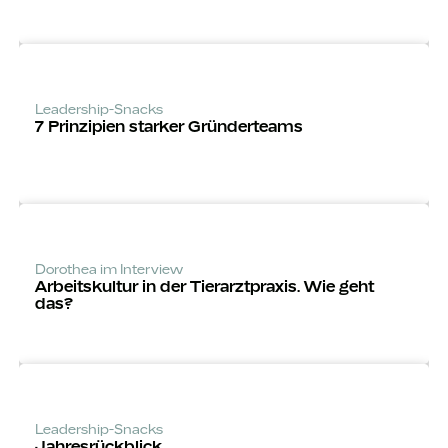
Leadership-Snacks
7 Prinzipien starker Gründerteams
Dorothea im Interview
Arbeitskultur in der Tierarztpraxis. Wie geht
das?
Leadership-Snacks
Jahres­rückblick