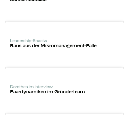
Leadership-Snacks
Raus aus der Mikro­manage­ment-Falle
Dorothea im Interview
Paardynamiken im Gründerteam