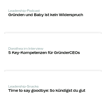
Leadership-Podcast
Gründen und Baby ist kein Widerspruch
Dorothea im Interview
5 Key-Kompeten­zen für GründerCEOs
Leadership-Snacks
Time to say goodbye: So kündigst du gut