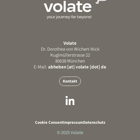
Volate
Dr. Dorothea von Wichert-Nick
Kuglmüllerstrasse 22
80638 München
E-Mail:
abheben [at] volate [dot] de
Kontakt
Cookie Consent
Impressum
Datenschutz
© 2025 Volate