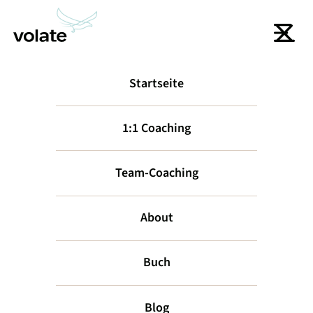
Startseite
zurück
1:1 Coaching
Team-Coaching
About
Buch
Nerds of Law -
Blog