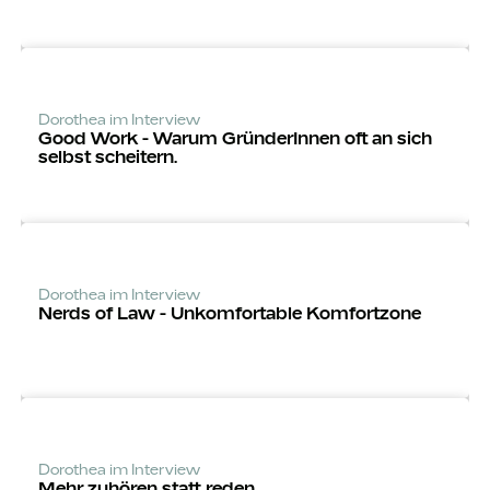
Dorothea im Interview
Good Work - Warum Grün­derInnen oft an sich
selbst scheitern.
Dorothea im Interview
Nerds of Law - Unkomfortable Komfortzone
Dorothea im Interview
Mehr zuhören statt reden