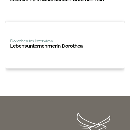
Dorothea im Interview
Lebens­unter­­nehmerin Dorothea