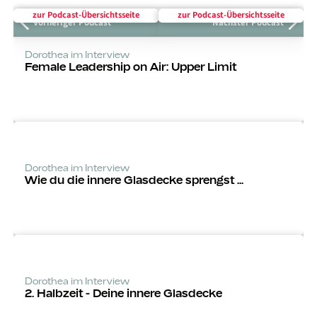
zur Podcast-Über­sichts­seite
zur Podcast-Über­sichts­seite
Vorheriger Podcast
Nächster Podcast
Dorothea im Interview
Female Leadership on Air: Upper Limit
Dorothea im Interview
Wie du die innere Glasdecke sprengst ...
Dorothea im Interview
2. Halbzeit - Deine innere Glasdecke