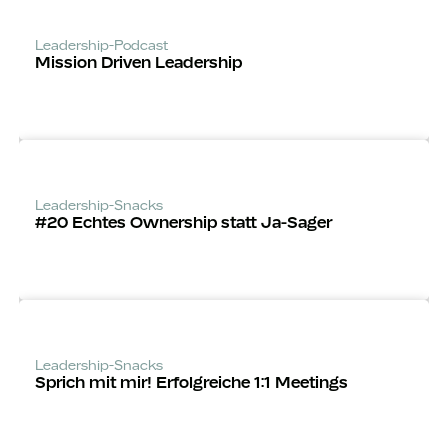
Leadership-Podcast
Mission Driven Leadership
Leadership-Snacks
#20 Echtes Ownership statt Ja-Sager
Leadership-Snacks
Sprich mit mir! Erfolgreiche 1:1 Meetings