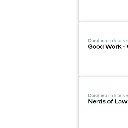
Dorothea im Interv
Good Work - W
Dorothea im Interv
Nerds of Law