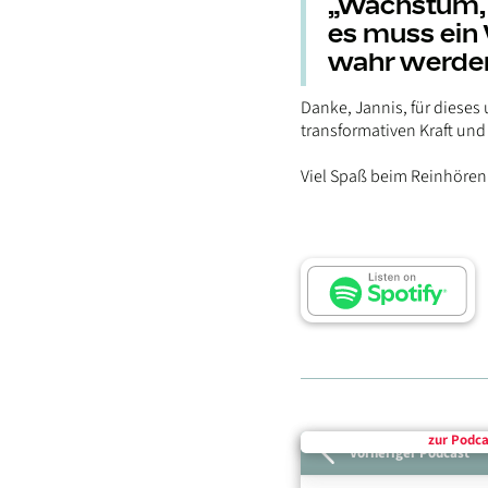
„Wachstum, 
es muss ein
wahr werden
Danke, Jannis, für dieses 
transformativen Kraft und
Viel Spaß beim Reinhören
zur Podca
Vorheriger Podcast