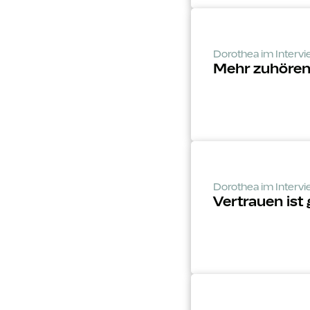
Dorothea im Interv
Mehr zuhören 
Dorothea im Interv
Vertrauen ist 