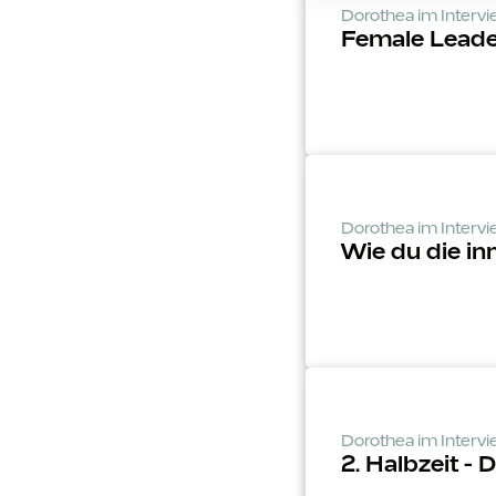
Dorothea im Interv
Female Leader
Dorothea im Interv
Wie du die inn
Dorothea im Interv
2. Halbzeit -