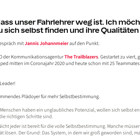
 dass unser Fahrlehrer weg ist. Ich möch
sich selbst finden und ihre Qualitäten
Gespräch mit
Jannis Johannmeier
auf den Punkt.
 CEO der Kommunikationsagentur
The Trailblazers
. Gestartet zu viert
apped mitten im Coronajahr 2020 und heute schon mit 25 Teammates 
 Leader!
lammendes Plädoyer für mehr Selbstbestimmung.
Menschen haben ein unglaubliches Potenzial, wollen sich selbst ent
ie richtigen Schritte sind.
icht jeder ist bereit für die volle Selbstbestimmung. Manche müssen
tät lösen. Der Grund: Das System, in dem wir groß geworden sind, 