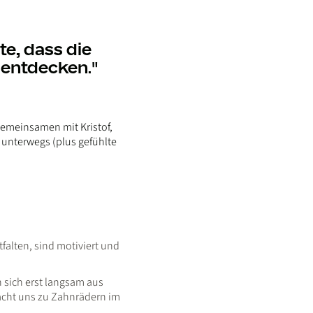
te, dass die
 entdecken."
, gemeinsamen mit Kristof,
unterwegs (plus gefühlte
falten, sind motiviert und
 sich erst langsam aus
macht uns zu Zahnrädern im