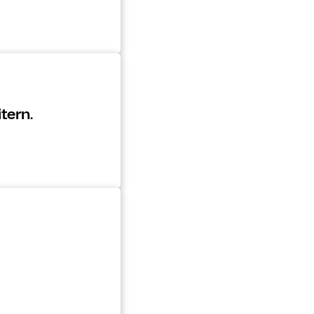
tern.