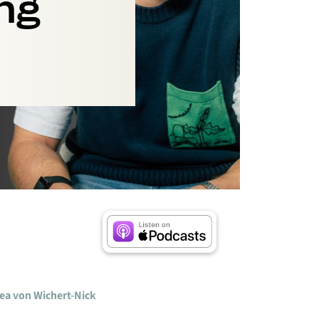
ng
ea von Wichert-Nick