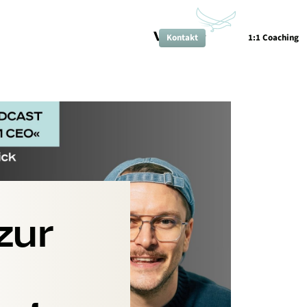
1:1 Coaching
Kontakt
zur